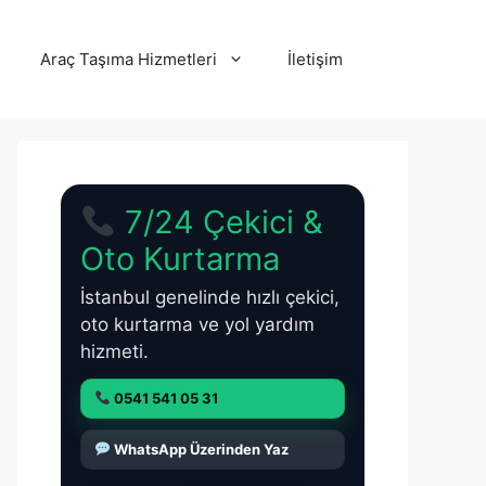
Araç Taşıma Hizmetleri
İletişim
7/24 Çekici &
Oto Kurtarma
İstanbul genelinde hızlı çekici,
oto kurtarma ve yol yardım
hizmeti.
0541 541 05 31
WhatsApp Üzerinden Yaz