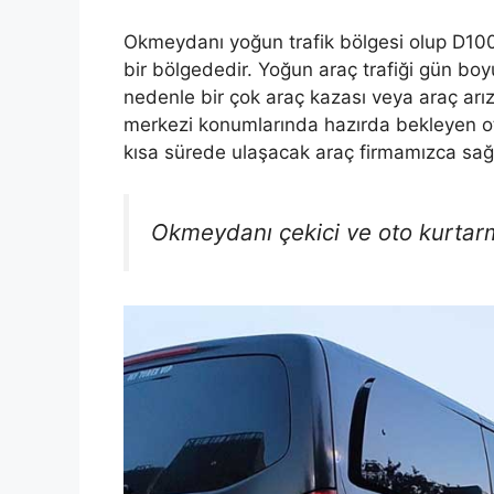
Okmeydanı yoğun trafik bölgesi olup D100
bir bölgededir. Yoğun araç trafiği gün b
nedenle bir çok araç kazası veya araç arız
merkezi konumlarında hazırda bekleyen oto
kısa sürede ulaşacak araç firmamızca sağ
Okmeydanı çekici ve oto kurtarma