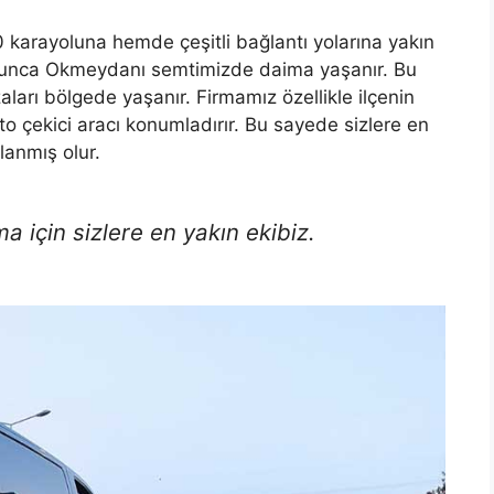
 karayoluna hemde çeşitli bağlantı yolarına yakın
oyunca Okmeydanı semtimizde daima yaşanır. Bu
aları bölgede yaşanır. Firmamız özellikle ilçenin
 çekici aracı konumladırır. Bu sayede sizlere en
lanmış olur.
 için sizlere en yakın ekibiz.