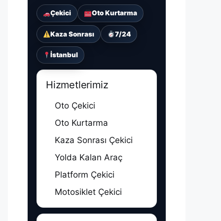
Çekici
Oto Kurtarma
Kaza Sonrası
7/24
İstanbul
Hizmetlerimiz
Oto Çekici
Oto Kurtarma
Kaza Sonrası Çekici
Yolda Kalan Araç
Platform Çekici
Motosiklet Çekici