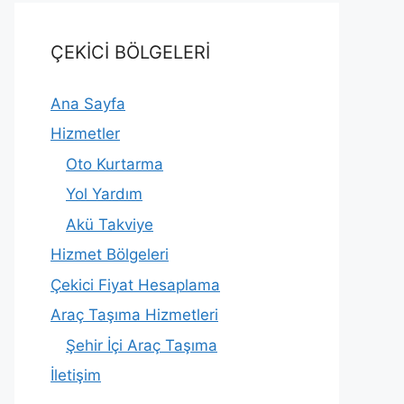
ÇEKİCİ BÖLGELERİ
Ana Sayfa
Hizmetler
Oto Kurtarma
Yol Yardım
Akü Takviye
Hizmet Bölgeleri
Çekici Fiyat Hesaplama
Araç Taşıma Hizmetleri
Şehir İçi Araç Taşıma
İletişim