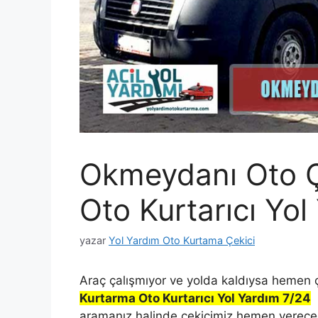
Okmeydanı Oto Ç
Oto Kurtarıcı Yol
yazar
Yol Yardım Oto Kurtama Çekici
Araç çalışmıyor ve yolda kaldıysa hemen 
Kurtarma Oto Kurtarıcı Yol Yardım 7/24
h
aramanız halinde çekicimiz hemen vereceği