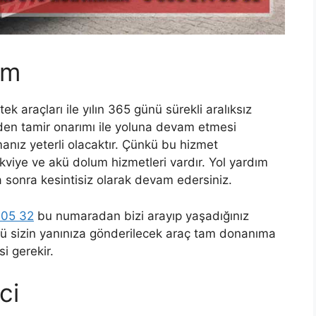
ım
ek araçları ile yılın 365 günü sürekli aralıksız
eden tamir onarımı ile yoluna devam etmesi
manız yeterli olacaktır. Çünkü bu hizmet
akviye ve akü dolum hizmetleri vardır. Yol yardım
 sonra kesintisiz olarak devam edersiniz.
 05 32
bu numaradan bizi arayıp yaşadığınız
kü sizin yanınıza gönderilecek araç tam donanıma
i gerekir.
ci