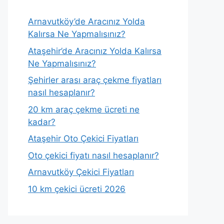
Arnavutköy’de Aracınız Yolda
Kalırsa Ne Yapmalısınız?
Ataşehir’de Aracınız Yolda Kalırsa
Ne Yapmalısınız?
Şehirler arası araç çekme fiyatları
nasıl hesaplanır?
20 km araç çekme ücreti ne
kadar?
Ataşehir Oto Çekici Fiyatları
Oto çekici fiyatı nasıl hesaplanır?
Arnavutköy Çekici Fiyatları
10 km çekici ücreti 2026