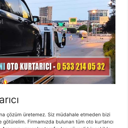
rıcı
şına çözüm üretemez. Siz müdahale etmeden bizi
ine götürelim. Firmamızda bulunan tüm oto kurtarıcı