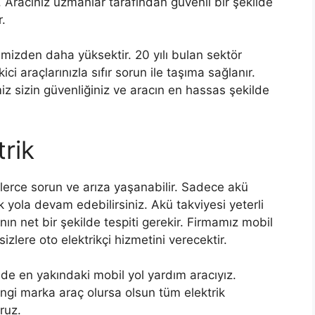
r. Aracınız uzmanlar tarafından güvenli bir şekilde
r.
bimizden daha yüksektir. 20 yılı bulan sektör
ci araçlarınızla sıfır sorun ile taşıma sağlanır.
miz sizin güvenliğiniz ve aracın en hassas şekilde
rik
üzlerce sorun ve arıza yaşanabilir. Sadece akü
 yola devam edebilirsiniz. Akü takviyesi yeterli
ın net bir şekilde tespiti gerekir. Firmamız mobil
zlere oto elektrikçi hizmetini verecektir.
ede en yakındaki mobil yol yardım aracıyız.
ngi marka araç olursa olsun tüm elektrik
ruz.