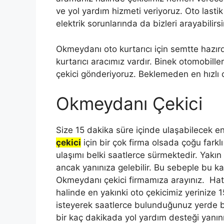
ve yol yardım hizmeti veriyoruz. Oto lasti
elektrik sorunlarında da bizleri arayabilirsi
Okmeydanı oto kurtarıcı için semtte hazı
kurtarıcı aracımız vardır. Binek otomobiller
çekici gönderiyoruz. Beklemeden en hızlı ot
Okmeydanı Çekici
Size 15 dakika süre içinde ulaşabilecek en
çekici
için bir çok firma olsada çoğu farkl
ulaşımı belki saatlerce sürmektedir. Yakı
ancak yanınıza gelebilir. Bu sebeple bu k
Okmeydanı çekici firmamıza arayınız. Ha
halinde en yakınki oto çekicimiz yerinize 
isteyerek saatlerce bulunduğunuz yerde bek
bir kaç dakikada yol yardım desteği yanın