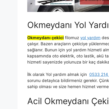
Okmeydanı Yol Yard
Okmeydanı çekici
filomuz
yol yardım
dest
çalışır. Bazen araçların çekiciye yüklenm
sağlanır. Bunun için yol yardım hizmeti al
kapsamında oto elektrik, oto lastik, akü t
hizmeti sayenizde yolunuza bir kaç dakika
İlk olarak Yol yardım almak için
0533 214
sorunu detaylıca bildirmeniz gerekir. Çün
sahip olması ve size hemen hizmet vermes
Acil Okmeydanı Çeki