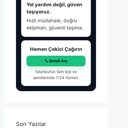
Yol yardım değil, güven
taşıyoruz.
Hızlı müdahale, doğru
ekipman, güvenli taşıma.
Hemen Çekici Çağırın
Şimdi Ara
İstanbul’un tüm ilçe ve
semtlerinde 7/24 hizmet.
Son Yazılar