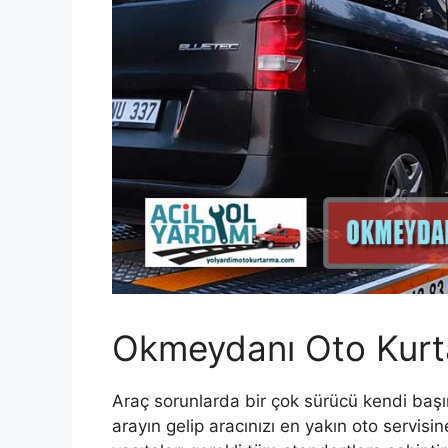
Okmeydanı Oto Kurta
Araç sorunlarda bir çok sürücü kendi ba
arayın gelip aracınızı en yakın oto servis