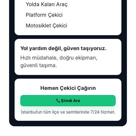
Yolda Kalan Araç
Platform Çekici
Motosiklet Çekici
Yol yardım değil, güven taşıyoruz.
Hızlı müdahale, doğru ekipman,
güvenli taşıma.
Hemen Çekici Çağırın
Şimdi Ara
İstanbul’un tüm ilçe ve semtlerinde 7/24 hizmet.