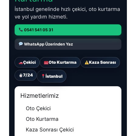
İstanbul genelinde hızlı çekici, oto kurtarma
ve yol yardım hizmeti.
0541 541 05 31
WhatsApp Üzerinden Yaz
Çekici
Oto Kurtarma
Kaza Sonrası
7/24
İstanbul
Hizmetlerimiz
Oto Çekici
Oto Kurtarma
Kaza Sonrası Çekici