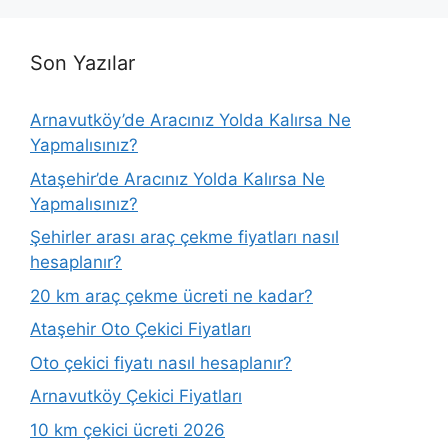
Son Yazılar
Arnavutköy’de Aracınız Yolda Kalırsa Ne
Yapmalısınız?
Ataşehir’de Aracınız Yolda Kalırsa Ne
Yapmalısınız?
Şehirler arası araç çekme fiyatları nasıl
hesaplanır?
20 km araç çekme ücreti ne kadar?
Ataşehir Oto Çekici Fiyatları
Oto çekici fiyatı nasıl hesaplanır?
Arnavutköy Çekici Fiyatları
10 km çekici ücreti 2026