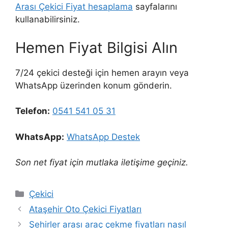
Arası Çekici Fiyat hesaplama
sayfalarını
kullanabilirsiniz.
Hemen Fiyat Bilgisi Alın
7/24 çekici desteği için hemen arayın veya
WhatsApp üzerinden konum gönderin.
Telefon:
0541 541 05 31
WhatsApp:
WhatsApp Destek
Son net fiyat için mutlaka iletişime geçiniz.
Kategoriler
Çekici
Ataşehir Oto Çekici Fiyatları
Şehirler arası araç çekme fiyatları nasıl