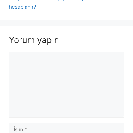
hesaplanır?
Yorum yapın
Yorum
İsim