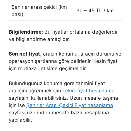
Şehirler arası çekici (km
30 – 45 TL / km
başı)
Bilgilendirme:
Bu fiyatlar ortalama değerlerdir
ve bilgilendirme amaçlıdır.
Son net fiyat
, aracın konumu, aracın durumu ve
operasyon şartlarına göre belirlenir. Kesin fiyat
için mutlaka iletişime geçilmelidir.
Bulunduğunuz konuma göre tahmini fiyat
aralığını öğrenmek için
çekici fiyat hesaplama
sayfasını kullanabilirsiniz. Uzun mesafe taşıma
için ise
Şehirler Arası Çekici Fiyat hesaplama
sayfası üzerinden mesafe bazlı hesaplama
yapılabilir.