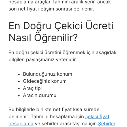
hesaplama araçları tahmini aralık verir, ancak
son net fiyat iletişim sonrası belirlenir.
En Doğru Çekici Ücreti
Nasıl Öğrenilir?
En doğru çekici ücretini öğrenmek için aşağıdaki
bilgileri paylaşmanız yeterlidir:
Bulunduğunuz konum
Gideceğiniz konum
Araç tipi
Aracın durumu
Bu bilgilerle birlikte net fiyat kısa sürede
belirlenir. Tahmini hesaplama için
çekici fiyat
hesaplama
ve şehirler arası taşıma için
Şehirler