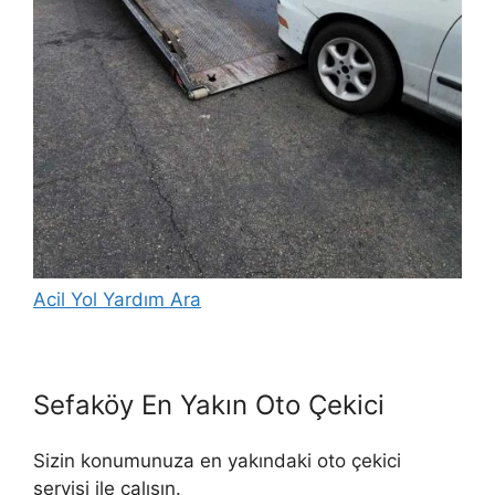
Acil Yol Yardım Ara
Sefaköy En Yakın Oto Çekici
Sizin konumunuza en yakındaki oto çekici
servisi ile çalışın.