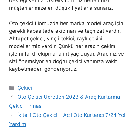
desteği veririz. Üstelik tüm hizmetlerimizi
müşterilerimize en düşük fiyatlarla sunarız.
Oto çekici filomuzda her marka model araç için
gerekli kapasitede ekipman ve teçhizat vardır.
Ahtapot çekici, vinçli çekici, raylı çekici
modellerimiz vardır. Çünkü her aracın çekim
işlemi farklı ekipmana ihtiyaç duyar. Aracınız ve
sizi önemsiyor en doğru çekici yanınıza vakit
kaybetmeden gönderiyoruz.
Kategoriler
Çekici
Oto Çekici Ücretleri 2023 & Araç Kurtarma
Çekici Firması
İkitelli Oto Çekici – Acil Oto Kurtarıcı 7/24 Yol
Yardım