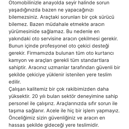
Otomobilinizle anayolda seyir halinde sorun
yaşadığınızda bazen ne yapacağınızı
bilemezsiniz. Araçtaki sorunları bir çok sürücü
bilemez. Bazen müdahale etmekte aracın
yürümesinide sağlamaz. Bu nedenle en
yakındaki oto servisine aracın çekilmesi gerekir.
Bunun içinde profesyonel oto çekici desteği
gerekir. Firmamızda bulunan tüm oto kurtarıcı
kamyon ve araçları gerekli tüm standartlara
sahiptir. Aracınız uzmanlar tarafından güvenli bir
şekilde çekiciye yüklenir istenilen yere teslim
edilir.
Çalışan kalitemiz bir çok rakibimizden daha
yüksektir. 20 yılı bulan sektör deneyimine sahip
personel ile çalışırız. Araçlarınızda sıfır sorun ile
taşıma sağlanır. Acele ile hiç bir işlem yapmayız.
Önceliğimiz sizin güvenliğiniz ve aracın en
hassas şekilde gideceği yere teslimidir.