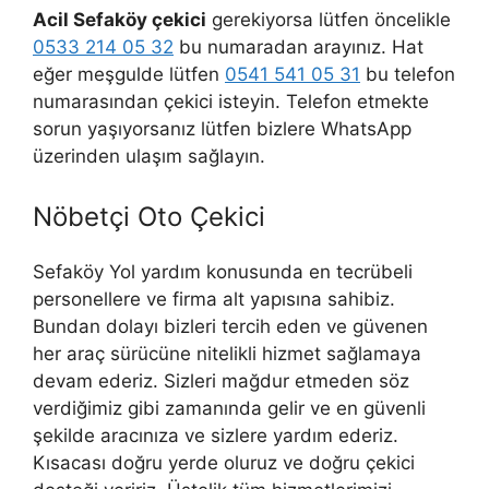
Acil Sefaköy çekici
gerekiyorsa lütfen öncelikle
0533 214 05 32
bu numaradan arayınız. Hat
eğer meşgulde lütfen
0541 541 05 31
bu telefon
numarasından çekici isteyin. Telefon etmekte
sorun yaşıyorsanız lütfen bizlere WhatsApp
üzerinden ulaşım sağlayın.
Nöbetçi Oto Çekici
Sefaköy Yol yardım konusunda en tecrübeli
personellere ve firma alt yapısına sahibiz.
Bundan dolayı bizleri tercih eden ve güvenen
her araç sürücüne nitelikli hizmet sağlamaya
devam ederiz. Sizleri mağdur etmeden söz
verdiğimiz gibi zamanında gelir ve en güvenli
şekilde aracınıza ve sizlere yardım ederiz.
Kısacası doğru yerde oluruz ve doğru çekici