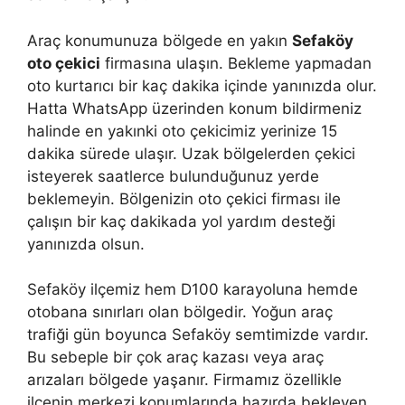
Araç konumunuza bölgede en yakın
Sefaköy
oto çekici
firmasına ulaşın. Bekleme yapmadan
oto kurtarıcı bir kaç dakika içinde yanınızda olur.
Hatta WhatsApp üzerinden konum bildirmeniz
halinde en yakınki oto çekicimiz yerinize 15
dakika sürede ulaşır. Uzak bölgelerden çekici
isteyerek saatlerce bulunduğunuz yerde
beklemeyin. Bölgenizin oto çekici firması ile
çalışın bir kaç dakikada yol yardım desteği
yanınızda olsun.
Sefaköy ilçemiz hem D100 karayoluna hemde
otobana sınırları olan bölgedir. Yoğun araç
trafiği gün boyunca Sefaköy semtimizde vardır.
Bu sebeple bir çok araç kazası veya araç
arızaları bölgede yaşanır. Firmamız özellikle
ilçenin merkezi konumlarında hazırda bekleyen