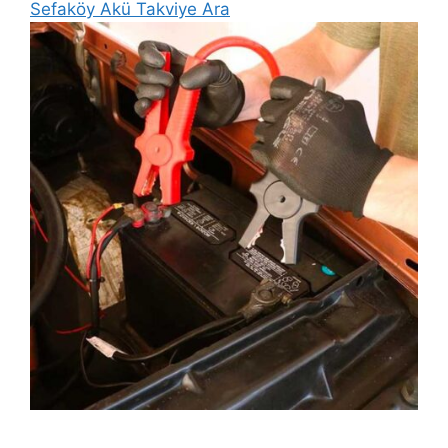
Sefaköy Akü Takviye Ara