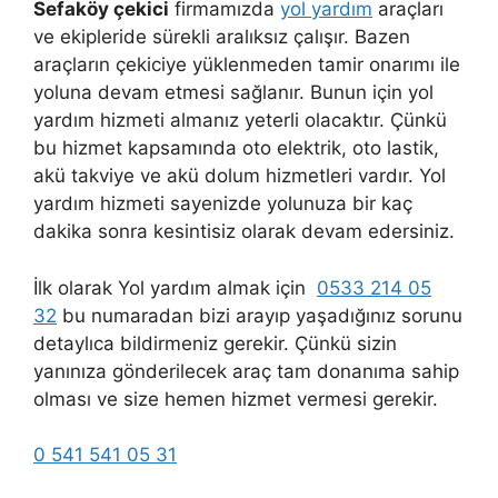
Sefaköy çekici
firmamızda
yol yardım
araçları
ve ekipleride sürekli aralıksız çalışır. Bazen
araçların çekiciye yüklenmeden tamir onarımı ile
yoluna devam etmesi sağlanır. Bunun için yol
yardım hizmeti almanız yeterli olacaktır. Çünkü
bu hizmet kapsamında oto elektrik, oto lastik,
akü takviye ve akü dolum hizmetleri vardır. Yol
yardım hizmeti sayenizde yolunuza bir kaç
dakika sonra kesintisiz olarak devam edersiniz.
İlk olarak Yol yardım almak için
0533 214 05
32
bu numaradan bizi arayıp yaşadığınız sorunu
detaylıca bildirmeniz gerekir. Çünkü sizin
yanınıza gönderilecek araç tam donanıma sahip
olması ve size hemen hizmet vermesi gerekir.
0 541 541 05 31