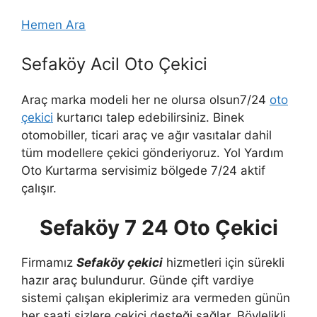
Hemen Ara
Sefaköy Acil Oto Çekici
Araç marka modeli her ne olursa olsun7/24
oto
çekici
kurtarıcı talep edebilirsiniz. Binek
otomobiller, ticari araç ve ağır vasıtalar dahil
tüm modellere çekici gönderiyoruz. Yol Yardım
Oto Kurtarma servisimiz bölgede 7/24 aktif
çalışır.
Sefaköy 7 24 Oto Çekici
Firmamız
Sefaköy çekici
hizmetleri için sürekli
hazır araç bulundurur. Günde çift vardiye
sistemi çalışan ekiplerimiz ara vermeden günün
her saati sizlere çekici desteği sağlar. Böylelikli