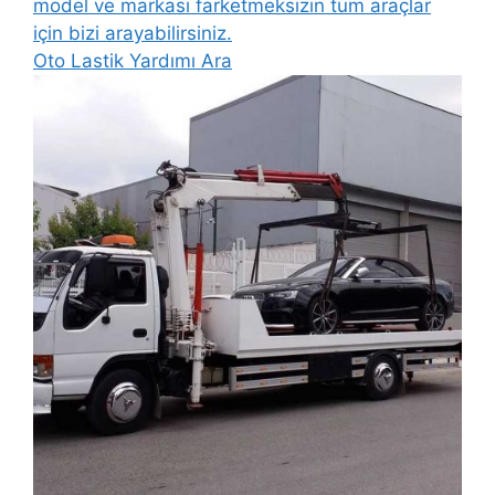
model ve markası farketmeksizin tüm araçlar
için bizi arayabilirsiniz.
Oto Lastik Yardımı Ara