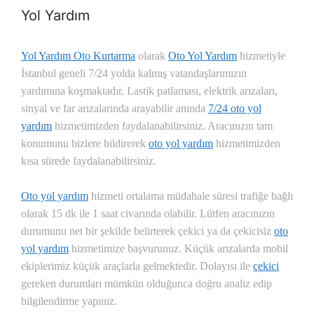
Yol Yardım
Yol Yardım Oto Kurtarma
olarak
Oto Yol Yardım
hizmetiyle
İstanbul geneli 7/24 yolda kalmış vatandaşlarımızın
yardımına koşmaktadır. Lastik patlaması, elektrik arızaları,
sinyal ve far arızalarında arayabilir anında
7/24 oto yol
yardım
hizmetimizden faydalanabilirsiniz. Aracınızın tam
konumunu bizlere bildirerek
oto yol yardım
hizmetimizden
kısa sürede faydalanabilirsiniz.
Oto yol yardım
hizmeti ortalama müdahale süresi trafiğe bağlı
olarak 15 dk ile 1 saat civarında olabilir. Lütfen aracınızın
durumunu net bir şekilde belirterek çekici ya da çekicisiz
oto
yol yardım
hizmetimize başvurunuz. Küçük arızalarda mobil
ekiplerimiz küçük araçlarla gelmektedir. Dolayısı ile
çekici
gereken durumları mümkün olduğunca doğru analiz edip
bilgilendirme yapınız.