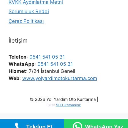
KVKK Aydınlatma Metni
Sorumluluk Reddi
Çerez Politikası
İletişim
Telefon
:
0541 541 05 31
WhatsApp
:
0541 541 05 31
Hizmet
: 7/24 İstanbul Geneli
Web
:
www.yolyardimotokurtarma.com
© 2026 Yol Yardım Oto Kurtarma |
SEO:
SEO Uzmanıyız
Telefon Et
WhatsApp Yaz