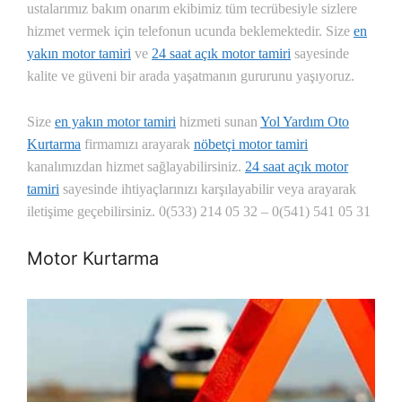
ustalarımız bakım onarım ekibimiz tüm tecrübesiyle sizlere
hizmet vermek için telefonun ucunda beklemektedir. Size
en
yakın motor tamiri
ve
24 saat açık motor tamiri
sayesinde
kalite ve güveni bir arada yaşatmanın gururunu yaşıyoruz.
Size
en yakın motor tamiri
hizmeti sunan
Yol Yardım Oto
Kurtarma
firmamızı arayarak
nöbetçi motor tamiri
kanalımızdan hizmet sağlayabilirsiniz.
24 saat açık motor
tamiri
sayesinde ihtiyaçlarınızı karşılayabilir veya arayarak
iletişime geçebilirsiniz. 0(533) 214 05 32 – 0(541) 541 05 31
Motor Kurtarma