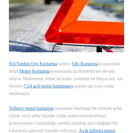
Yol Yardım Oto Kurtarma
sadece
Oto Kurtarma
konusunda
değil
Motor Kurtarma
konusunda da hizmetlerine devam
ediyor. Motorunuz yolda mı kaldı, yardıma mı ihtiyacınız var.
Hemen
7/24 acil motor kurtarmayı
arayın sizi yarı yolda
bırakmayız.
Nöbetçi motor kurtarma
sayesinde herhangi bir sebeple şehir
içinde veya şehir dışında yolda kalan motosikletinizi
profesyonelce bulunduğu yerden kurtarıp arzu ettiğiniz bir
lokasyona güvenle transfer ediyoruz.
Açık nöbetçi motor