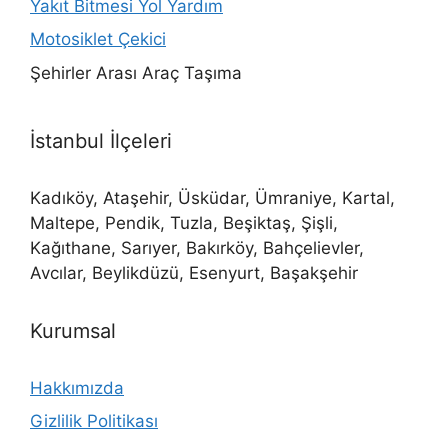
Yakıt Bitmesi Yol Yardım
Motosiklet Çekici
Şehirler Arası Araç Taşıma
İstanbul İlçeleri
Kadıköy, Ataşehir, Üsküdar, Ümraniye, Kartal,
Maltepe, Pendik, Tuzla, Beşiktaş, Şişli,
Kağıthane, Sarıyer, Bakırköy, Bahçelievler,
Avcılar, Beylikdüzü, Esenyurt, Başakşehir
Kurumsal
Hakkımızda
Gizlilik Politikası