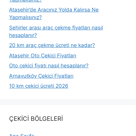
Ataşehir’de Aracınız Yolda Kalırsa Ne
Yapmalısınız?
Şehirler arası araç çekme fiyatları nasıl
hesaplanır?
20 km araç çekme ücreti ne kadar?
Ataşehir Oto Çekici Fiyatları
Oto çekici fiyatı nasıl hesaplanır?
Arnavutköy Çekici Fiyatları
10 km çekici ücreti 2026
ÇEKİCİ BÖLGELERİ