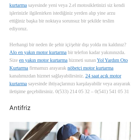
kurtarma
sayesinde yeni veya 2.el motosikletinizi siz kendi
işlerinizle ilgilenirken istediğiniz yerden alıp yine arzu
ettiğiniz başka bir noktaya sorunsuz bir şekilde teslim
ediyoruz.
Herhangi bir neden ile şehir içi/şehir dışı yolda mı kaldınız?
Alo en yakın motor kurtarma
bir telefon kadar yakınınızda.
Size
en yakın motor kurtarma
hizmeti sunan
Yol Yardım Oto
Kurtarma
firmamızı arayarak
nöbetçi motor kurtarma
kanalımızdan hizmet sağlayabilirsiniz.
24 saat açık motor
kurtarma
sayesinde ihtiyaçlarınızı karşılayabilir veya arayarak
iletişime geçebilirsiniz. 0(533) 214 05 32 – 0(541) 541 05 31
Antifriz