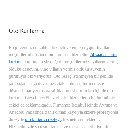
Oto Kurtarma
En güvenilir, en kaliteli hizmeti veren, en uygun fiyatlarla
müşterilerini düşünen oto kurtarıcı hizmetini
24 saat acil oto
kurtarıcı
tarafından siz değerli müşterilerimize yılların vermiş
olduğu deneyim, yine yılların vermiş olduğu güvenin
gururuyla biz veriyoruz.
Oto Araç istenmeyen bir şekilde
rampadan aşağı devrilmesi, takla atması, bir menfeze
düşmesi, bariyer dışına sürüklenmesi durumları içinde oto
kurtarıcı isteyebileceğiniz gibi bu hizmetlerin bütününü oto
çekici de sağlamaktadır. Firmamız İstanbul içinde Avrupa ve
Anadolu yakasında dahil olmak kaydıyla sizlere profesyonel
düzeyde
oto kurtarıcı desteği
, hizmeti vermektedir.
Hizmetimizde saat sınırlaması ve mesai saatleri diye bir