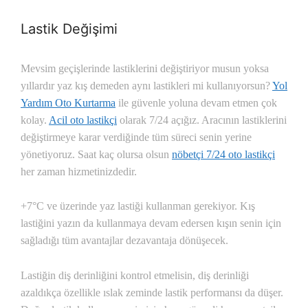
Lastik Değişimi
Mevsim geçişlerinde lastiklerini değiştiriyor musun yoksa
yıllardır yaz kış demeden aynı lastikleri mi kullanıyorsun?
Yol
Yardım Oto Kurtarma
ile güvenle yoluna devam etmen çok
kolay.
Acil oto lastikçi
olarak 7/24 açığız. Aracının lastiklerini
değiştirmeye karar verdiğinde tüm süreci senin yerine
yönetiyoruz. Saat kaç olursa olsun
nöbetçi 7/24 oto lastikçi
her zaman hizmetinizdedir.
+7°C ve üzerinde yaz lastiği kullanman gerekiyor. Kış
lastiğini yazın da kullanmaya devam edersen kışın senin için
sağladığı tüm avantajlar dezavantaja dönüşecek.
Lastiğin diş derinliğini kontrol etmelisin, diş derinliği
azaldıkça özellikle ıslak zeminde lastik performansı da düşer.