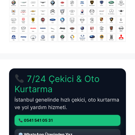
7/24 Çekici & Oto
Kurtarma
İstanbul genelinde hızlı çekici, oto kurtarma
ve yol yardım hizmeti.
0541 541 05 31
WhatsApp Üzerinden Yaz