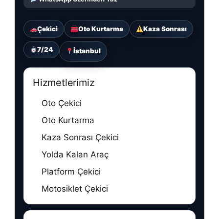
Çekici
Oto Kurtarma
Kaza Sonrası
7/24
İstanbul
Hizmetlerimiz
Oto Çekici
Oto Kurtarma
Kaza Sonrası Çekici
Yolda Kalan Araç
Platform Çekici
Motosiklet Çekici