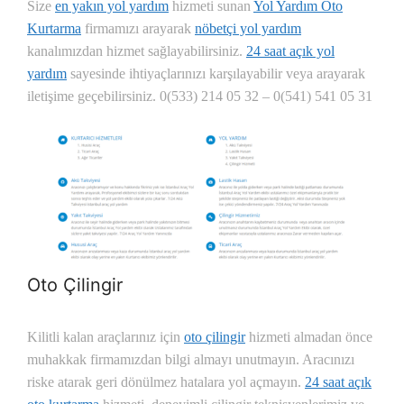
Size
en yakın yol yardım
hizmeti sunan
Yol Yardım Oto
Kurtarma
firmamızı arayarak
nöbetçi yol yardım
kanalımızdan hizmet sağlayabilirsiniz.
24 saat açık yol
yardım
sayesinde ihtiyaçlarınızı karşılayabilir veya arayarak
iletişime geçebilirsiniz. 0(533) 214 05 32 – 0(541) 541 05 31
Oto Çilingir
Kilitli kalan araçlarınız için
oto çilingir
hizmeti almadan önce
muhakkak firmamızdan bilgi almayı unutmayın. Aracınızı
riske atarak geri dönülmez hatalara yol açmayın.
24 saat açık