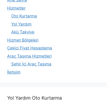
Ana Sayfa
Hizmetler
Oto Kurtarma
Yol Yardım
Akü Takviye
Hizmet Bölgeleri
Çekici Fiyat Hesaplama
Araç Taşıma Hizmetleri
Şehir İçi Araç Taşıma
İletişim
Yol Yardım Oto Kurtarma