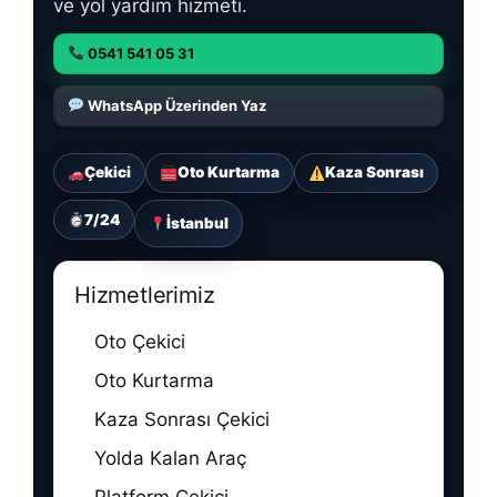
ve yol yardım hizmeti.
0541 541 05 31
WhatsApp Üzerinden Yaz
Çekici
Oto Kurtarma
Kaza Sonrası
7/24
İstanbul
Hizmetlerimiz
Oto Çekici
Oto Kurtarma
Kaza Sonrası Çekici
Yolda Kalan Araç
Platform Çekici