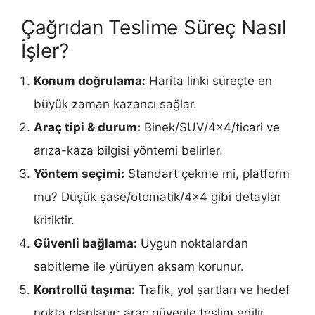
Çağrıdan Teslime Süreç Nasıl
İşler?
Konum doğrulama:
Harita linki süreçte en
büyük zaman kazancı sağlar.
Araç tipi & durum:
Binek/SUV/4×4/ticari ve
arıza-kaza bilgisi yöntemi belirler.
Yöntem seçimi:
Standart çekme mi, platform
mu? Düşük şase/otomatik/4×4 gibi detaylar
kritiktir.
Güvenli bağlama:
Uygun noktalardan
sabitleme ile yürüyen aksam korunur.
Kontrollü taşıma:
Trafik, yol şartları ve hedef
nokta planlanır; araç güvenle teslim edilir.