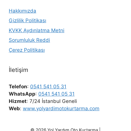
Hakkımızda
Gizlilik Politikası
KVKK Aydınlatma Metni
Sorumluluk Reddi
Çerez Politikası
İletişim
Telefon
:
0541 541 05 31
WhatsApp
:
0541 541 05 31
Hizmet
: 7/24 İstanbul Geneli
Web
:
www.yolyardimotokurtarma.com
© 2026 Yol Yardım Oto Kurtarma |