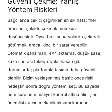
Güvenli Çekme: Yanlış
Yöntem Riskleri
Bağcılar’da çekici çağırırken en sık hata; “her
aracı her şekilde çekmek mümkün”
düşüncesidir. Oysa bazı senaryolarda çekerek
götürmek, araca ikinci bir zarar verebilir.
Otomatik şanzıman, 4×4 aktarma, düşük şase,
kaza sonrası teker/rot/aks hasarı gibi
durumlarda; platformla taşıma daha güvenli
olabilir. Bizim yaklaşımımız basit: önce riski
netleştir, sonra doğru yöntemi seç. Bu sayede
hem süre hem maliyet kontrol altına alınır; en
önemlisi aracın mekanik aksamı korunur.