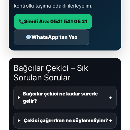
kontrollü taşıma odaklı ilerleyelim.
Şimdi Ara: 0541 541 05 31
WhatsApp’tan Yaz
Bağcılar Çekici
– Sık
Sorulan Sorular
Bağcılar çekici ne kadar sürede
+
gelir?
Çekici çağırırken ne söylemeliyim?
+