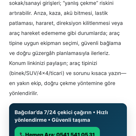
sokak/sanayi girişleri; “yanlış çekme” riskini
artırabilir. Arıza, kaza, akü bitmesi, lastik
patlaması, hararet, direksiyon kilitlenmesi veya
araç hareket edememe gibi durumlarda; araç
tipine uygun ekipman seçimi, güvenli bağlama
ve doğru güzergâh planlamasıyla ilerleriz.
Konum linkinizi paylaşın; araç tipinizi
(binek/SUV/4×4/ticari) ve sorunu kısaca yazın—
en yakın ekip, doğru çekme yöntemine göre
yönlendirilir.
Bağcılar’da 7/24 çekici çağırın • Hızlı
yönlendirme • Güvenli taşıma
Hemen Ara: 0541 541 05 31