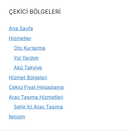
ÇEKİCİ BÖLGELERİ
Ana Sayfa
Hizmetler
Oto Kurtarma
Yol Yardım
Akü Takviye
Hizmet Bölgeleri
Çekici Fiyat Hesaplama
Araç Taşıma Hizmetleri
Şehir İçi Araç Taşıma
İletişim