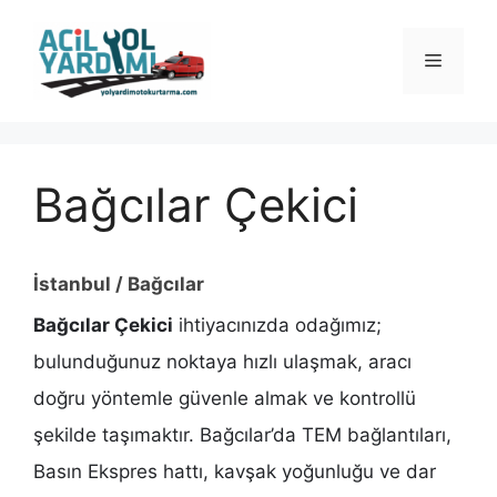
İçeriğe
atla
Menü
Bağcılar Çekici
İstanbul / Bağcılar
Bağcılar Çekici
ihtiyacınızda odağımız;
bulunduğunuz noktaya hızlı ulaşmak, aracı
doğru yöntemle güvenle almak ve kontrollü
şekilde taşımaktır. Bağcılar’da TEM bağlantıları,
Basın Ekspres hattı, kavşak yoğunluğu ve dar