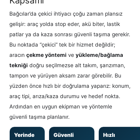
Kapsamı
Bağcılar’da çekici ihtiyacı çoğu zaman plansız
gelişir: araç yolda stop eder, akü biter, lastik
patlar ya da kaza sonrası güvenli taşıma gerekir.
Bu noktada “çekici” tek bir hizmet değildir;
aracın
çekme yöntemi
ve
yükleme/bağlama
tekniği
doğru seçilmezse alt takım, şanzıman,
tampon ve yürüyen aksam zarar görebilir. Bu
yüzden önce hızlı bir doğrulama yaparız: konum,
araç tipi, arıza/kaza durumu ve hedef nokta.
Ardından en uygun ekipman ve yöntemle
güvenli taşıma planlanır.
Yerinde
Güvenli
Hızlı