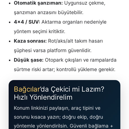
Otomatik şanzıman:
Uygunsuz çekme,
şanzıman arızasını büyütebilir.
4×4 / SUV:
Aktarma organları nedeniyle
yöntem seçimi kritiktir.
Kaza sonrası:
Rot/aks/alt takım hasarı
şüphesi varsa platform güvenlidir.
Düşük şase:
Otopark çıkışları ve rampalarda
sürtme riski artar; kontrollü yükleme gerekir.
Bağcılar
’da Çekici mi Lazım?
Hızlı Yönlendirelim
Konum linkinizi paylaşın, araç tipini ve
sorunu kısaca yazın; doğru ekip, doğru
yöntemle yönlendirilsin. Güvenli bağlama +